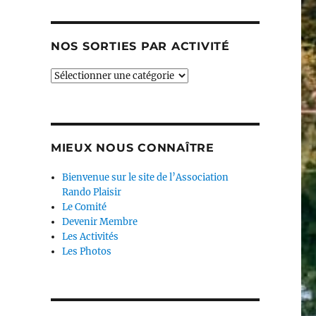
NOS SORTIES PAR ACTIVITÉ
Nos
sorties
par
activité
MIEUX NOUS CONNAÎTRE
Bienvenue sur le site de l’Association
Rando Plaisir
Le Comité
Devenir Membre
Les Activités
Les Photos