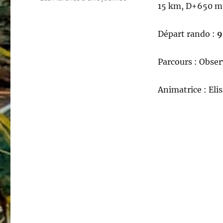
15 km, D+650 m
Départ rando :
9
Parcours : Obser
Animatrice : El