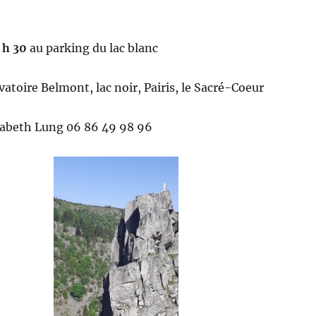
 h 30
au parking du lac blanc
vatoire Belmont, lac noir, Pairis, le Sacré-Coeur
isabeth Lung 06 86 49 98 96