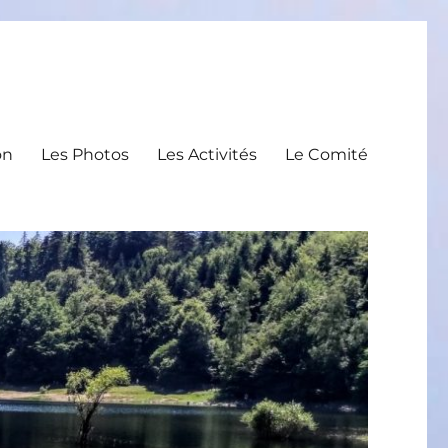
on
Les Photos
Les Activités
Le Comité