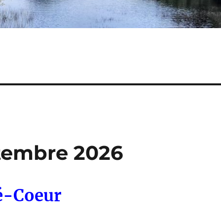
tembre 2026
é-Coeur